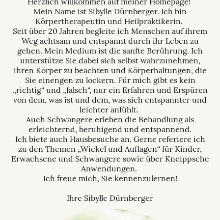
Herzlich willkommen auf meiner Homepage!
Mein Name ist Sibylle Dürnberger. Ich bin
Körpertherapeutin und Heilpraktikerin.
Seit über 20 Jahren begleite ich Menschen auf ihrem
Weg achtsam und entspannt durch ihr Leben zu
gehen. Mein Medium ist die sanfte Berührung. Ich
unterstütze Sie dabei sich selbst wahrzunehmen,
ihren Körper zu beachten und Körperhaltungen, die
Sie einengen zu lockern. Für mich gibt es kein
„richtig“ und „falsch“, nur ein Erfahren und Erspüren
von dem, was ist und dem, was sich entspannter und
leichter anfühlt.
Auch Schwangere erleben die Behandlung als
erleichternd, beruhigend und entspannend.
Ich biete auch Hausbesuche an. Gerne referiere ich
zu den Themen „Wickel und Auflagen“ für Kinder,
Erwachsene und Schwangere sowie über Kneippsche
Anwendungen.
Ich freue mich, Sie kennenzulernen!
Ihre Sibylle Dürnberger